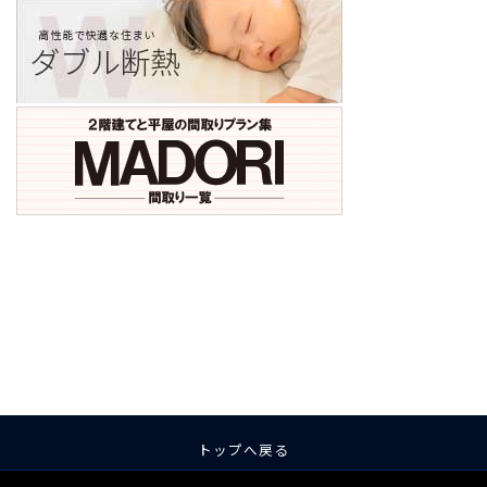
ア
ア
ア
ア
ア
ア
イ
イ
イ
イ
イ
イ
コ
コ
コ
コ
コ
コ
ン
ン
ン
ン
ン
ン
リ
リ
リ
リ
リ
リ
ン
ン
ン
ン
ン
ン
ク
ク
ク
ク
ク
ク
トップへ戻る