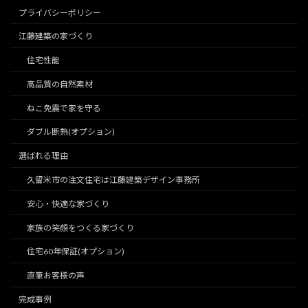
プライバシーポリシー
江藤建築の家づくり
住宅性能
高品質の自然素材
ねこ免震で家を守る
ダブル断熱(オプション)
選ばれる理由
久留米市の注文住宅は江藤建築デザイン事務所
安心・快適な家づくり
家族の笑顔をつくる家づくり
住宅60年保証(オプション)
直筆お客様の声
完成事例