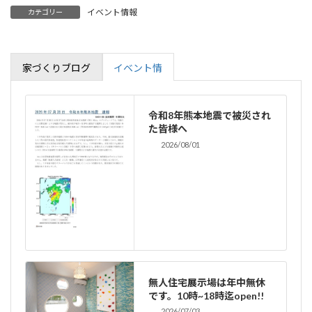
イベント情報
カテゴリー
家づくりブログ
イベント情
令和8年熊本地震で被災され
た皆様へ
2026/08/01
無人住宅展示場は年中無休
です。10時~18時迄open!!
2026/07/03