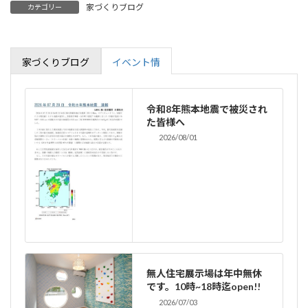
家づくりブログ
カテゴリー
家づくりブログ
イベント情
令和8年熊本地震で被災され
た皆様へ
2026/08/01
無人住宅展示場は年中無休
です。10時~18時迄open!!
2026/07/03