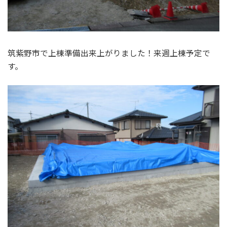
筑紫野市で上棟準備出来上がりました！来週上棟予定で
す。