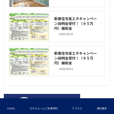
新春住宅省エネキャンペー
ン説明会受付！（９５万
円）補助金
2026/06/29
新春住宅省エネキャンペー
ン説明会受付！（９５万
円）補助金
2026/04/16
HOME
モデルルームご来場予約
アクセス
資料請求