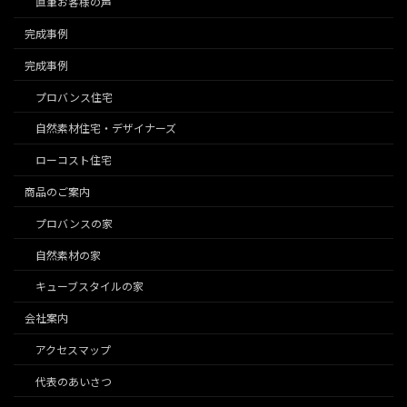
直筆お客様の声
完成事例
完成事例
プロバンス住宅
自然素材住宅・デザイナーズ
ローコスト住宅
商品のご案内
プロバンスの家
自然素材の家
キューブスタイルの家
会社案内
アクセスマップ
代表のあいさつ