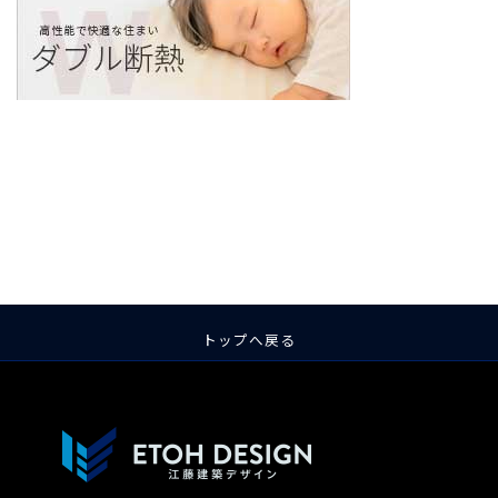
ア
ア
ア
ア
ア
ア
イ
イ
イ
イ
イ
イ
コ
コ
コ
コ
コ
コ
ン
ン
ン
ン
ン
ン
リ
リ
リ
リ
リ
リ
ン
ン
ン
ン
ン
ン
ク
ク
ク
ク
ク
ク
トップへ戻る