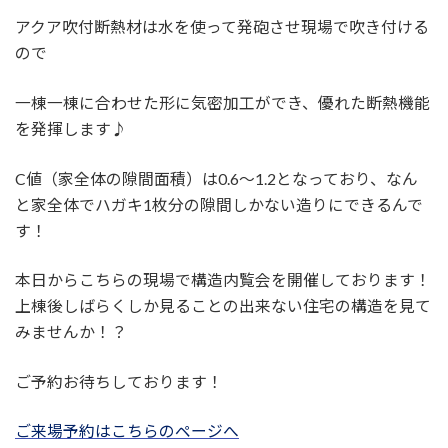
アクア吹付断熱材は水を使って発砲させ現場で吹き付ける
ので
一棟一棟に合わせた形に気密加工ができ、優れた断熱機能
を発揮します♪
C値（家全体の隙間面積）は0.6～1.2となっており、なん
と家全体でハガキ1枚分の隙間しかない造りにできるんで
す！
本日からこちらの現場で構造内覧会を開催しております！
上棟後しばらくしか見ることの出来ない住宅の構造を見て
みませんか！？
ご予約お待ちしております！
ご来場予約はこちらのページへ