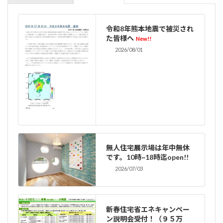
令和8年熊本地震で被災され
た皆様へ
New!!
2026/08/01
無人住宅展示場は年中無休
です。10時~18時迄open!!
2026/07/03
新春住宅省エネキャンペー
ン説明会受付！（９５万