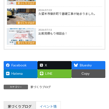
家づくりブログ
2026/07/22
久留米市御井町で基礎工事が始まりました。
家づくりブログ
2026/07/11
比較見積もり相談会！
家づくりブログ
Facebook
X
Bluesky
Hatena
LINE
Copy
家づくりブログ
カテゴリー
家づくりブログ
イベント情