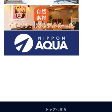
ア
ア
ア
ア
ア
ア
イ
イ
イ
イ
イ
イ
コ
コ
コ
コ
コ
コ
ン
ン
ン
ン
ン
ン
リ
リ
リ
リ
リ
リ
ン
ン
ン
ン
ン
ン
ク
ク
ク
ク
ク
ク
トップへ戻る