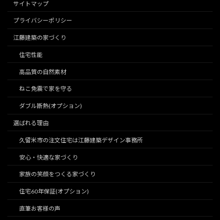
サイトマップ
プライバシーポリシー
江藤建築の家づくり
住宅性能
高品質の自然素材
ねこ免震で家を守る
ダブル断熱(オプション)
選ばれる理由
久留米市の注文住宅は江藤建築デザイン事務所
安心・快適な家づくり
家族の笑顔をつくる家づくり
住宅60年保証(オプション)
直筆お客様の声