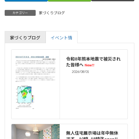
家づくりブログ
カテゴリー
家づくりブログ
イベント情
令和8年熊本地震で被災され
た皆様へ
New!!
2026/08/01
無人住宅展示場は年中無休
です。10時~18時迄open!!