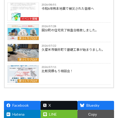
2026/08/01
令和8年熊本地震で被災された皆様へ
イベント情報
2026/07/28
国分町の住宅完了検査合格致しました。
家づくりブログ
2026/07/22
久留米市御井町で基礎工事が始まりました。
家づくりブログ
2026/07/11
比較見積もり相談会！
家づくりブログ
Facebook
X
Bluesky
Hatena
LINE
Copy