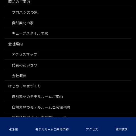
商品のご案内
プロバンスの家
自然素材の家
キューブスタイルの家
会社案内
アクセスマップ
代表のあいさつ
会社概要
はじめての家づくり
自然素材のモデルルームご案内
自然素材のモデルルームご来場予約
江藤建築デザイン事務所について
家づくりの流れ
HOME
モデルルームご来場予約
アクセス
資料請求