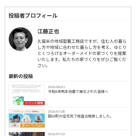
投稿者プロフィール
江藤正也
久留米の地域密着工務店ですが、住む人の暮ら
し方や地域に合わせた暮らし方を考え、ゆとり
とくつろげるオーダーメイドの家づくりを提案
いたします。私たちの家づくりをぜひご覧くだ
さい。
最新の投稿
2026/08/01
令和8年熊本地震で被災された皆様へ
イベント情報
2026/07/28
国分町の住宅完了検査合格致しました。
家づくりブログ
2026/07/22