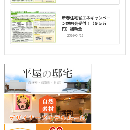
新春住宅省エネキャンペー
ン説明会受付！（９５万
円）補助金
2026/04/16