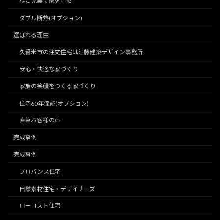
ねこ免震で家を守る
ダブル断熱(オプション)
選ばれる理由
久留米市の注文住宅は江藤建築デザイン事務所
安心・快適な家づくり
家族の笑顔をつくる家づくり
住宅60年保証(オプション)
直筆お客様の声
完成事例
完成事例
プロバンス住宅
自然素材住宅・デザイナーズ
ローコスト住宅