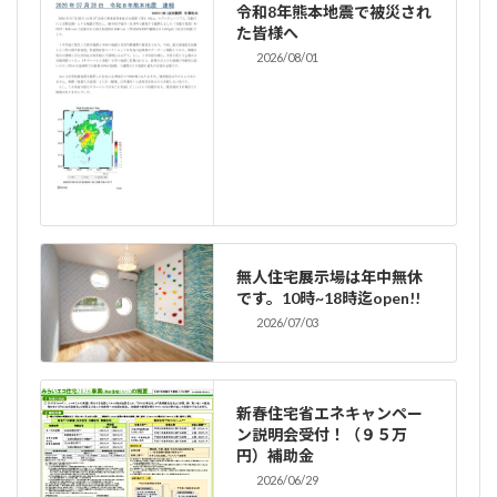
令和8年熊本地震で被災され
た皆様へ
2026/08/01
無人住宅展示場は年中無休
です。10時~18時迄open!!
2026/07/03
新春住宅省エネキャンペー
ン説明会受付！（９５万
円）補助金
2026/06/29