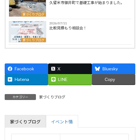
久留米市御井町で基礎工事が始まりました。
家づくりブログ
2026/07/11
比較見積もり相談会！
家づくりブログ
Facebook
X
Bluesky
Hatena
LINE
Copy
家づくりブログ
カテゴリー
家づくりブログ
イベント情