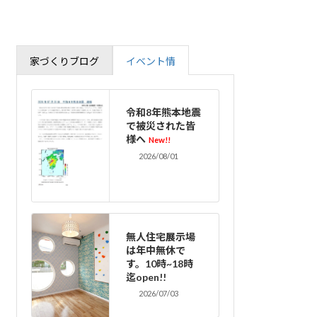
家づくりブログ
イベント情
令和8年熊本地震
で被災された皆
様へ
New!!
2026/08/01
無人住宅展示場
は年中無休で
す。10時~18時
迄open!!
2026/07/03