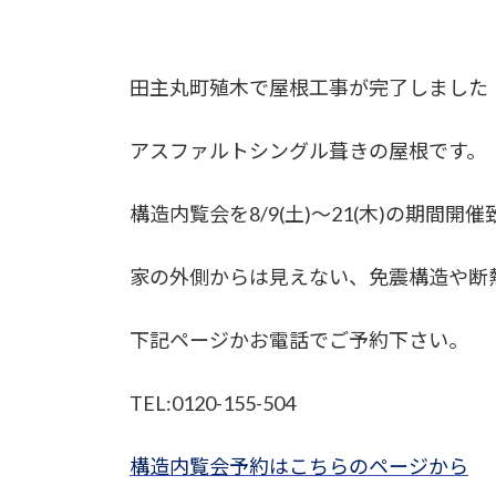
田主丸町殖木で屋根工事が完了しました
アスファルトシングル葺きの屋根です。
構造内覧会を8/9(土)～21(木)の期間開
家の外側からは見えない、免震構造や断
下記ページかお電話でご予約下さい。
TEL:0120-155-504
構造内覧会予約はこちらのページから