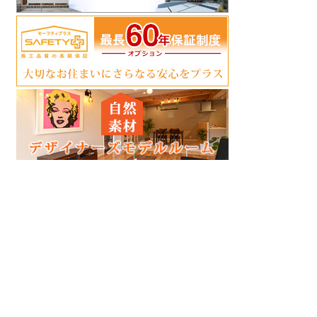
ア
ア
ア
ア
ア
ア
イ
イ
イ
イ
イ
イ
コ
コ
コ
コ
コ
コ
ン
ン
ン
ン
ン
ン
リ
リ
リ
リ
リ
リ
ン
ン
ン
ン
ン
ン
ク
ク
ク
ク
ク
ク