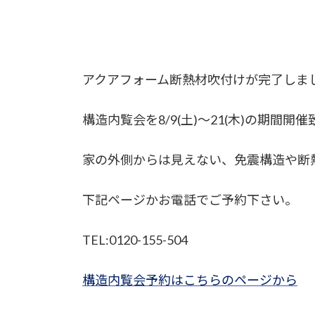
アクアフォーム断熱材吹付けが完了しま
構造内覧会を8/9(土)～21(木)の期間開
家の外側からは見えない、免震構造や断
下記ページかお電話でご予約下さい。
TEL:0120-155-504
構造内覧会予約はこちらのページから