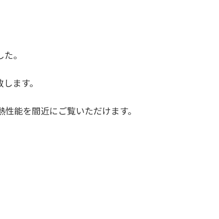
した。
催致します。
熱性能を間近にご覧いただけます。