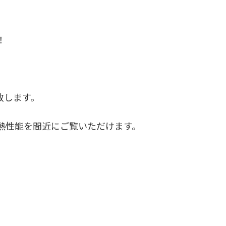
時
:
！
催致します。
熱性能を間近にご覧いただけます。