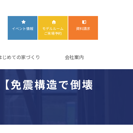
イベント情報
モデルルーム
資料請求
ご来場予約
はじめての家づくり
会社案内
【免震構造で倒壊