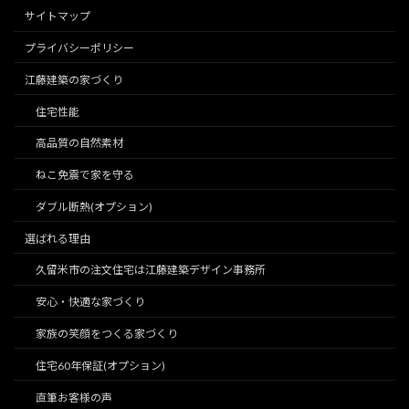
サイトマップ
プライバシーポリシー
江藤建築の家づくり
住宅性能
高品質の自然素材
ねこ免震で家を守る
ダブル断熱(オプション)
選ばれる理由
久留米市の注文住宅は江藤建築デザイン事務所
安心・快適な家づくり
家族の笑顔をつくる家づくり
住宅60年保証(オプション)
直筆お客様の声