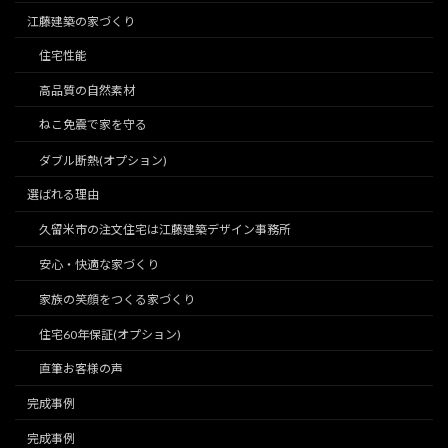
江藤建築の家づくり
住宅性能
高品質の自然素材
ねこ免震で家を守る
ダブル断熱(オプション)
選ばれる理由
久留米市の注文住宅は江藤建築デザイン事務所
安心・快適な家づくり
家族の笑顔をつくる家づくり
住宅60年保証(オプション)
直筆お客様の声
完成事例
完成事例