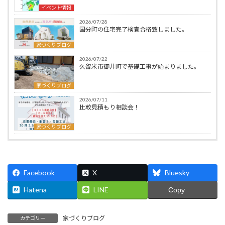
イベント情報
2026/07/28
国分町の住宅完了検査合格致しました。
家づくりブログ
2026/07/22
久留米市御井町で基礎工事が始まりました。
家づくりブログ
2026/07/11
比較見積もり相談会！
家づくりブログ
Facebook
X
Bluesky
Hatena
LINE
Copy
家づくりブログ
カテゴリー