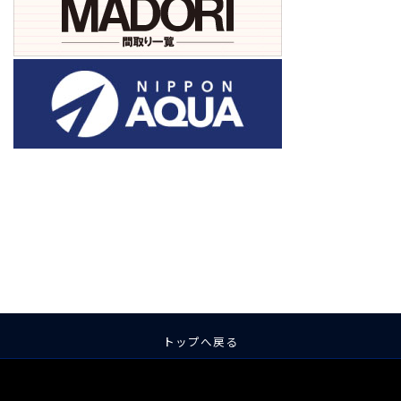
ア
ア
ア
ア
ア
ア
イ
イ
イ
イ
イ
イ
コ
コ
コ
コ
コ
コ
ン
ン
ン
ン
ン
ン
リ
リ
リ
リ
リ
リ
ン
ン
ン
ン
ン
ン
ク
ク
ク
ク
ク
ク
トップへ戻る