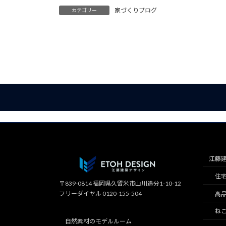
家づくりブログ
カテゴリー
江藤
住
〒839-0814 福岡県久留米市山川追分1-10-12
フリーダイヤル 0120-155-504
高
ね
自然素材のモデルルーム