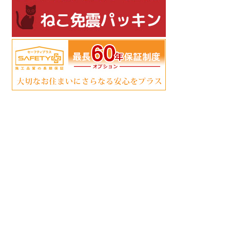
ア
ア
ア
ア
ア
ア
イ
イ
イ
イ
イ
イ
コ
コ
コ
コ
コ
コ
ン
ン
ン
ン
ン
ン
リ
リ
リ
リ
リ
リ
ン
ン
ン
ン
ン
ン
ク
ク
ク
ク
ク
ク