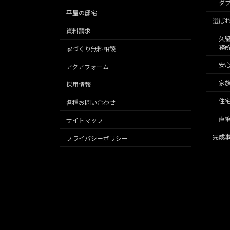
ダブ
平屋の邸宅
選ば
資料請求
久
務
家づくり無料相談
安
アクアフォーム
家
採用情報
住宅
各種お問い合わせ
直
サイトマップ
完成
プライバシーポリシー