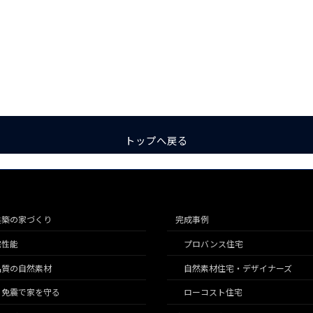
トップへ戻る
建築の家づくり
完成事例
宅性能
プロバンス住宅
品質の自然素材
自然素材住宅・デザイナーズ
こ免震で家を守る
ローコスト住宅