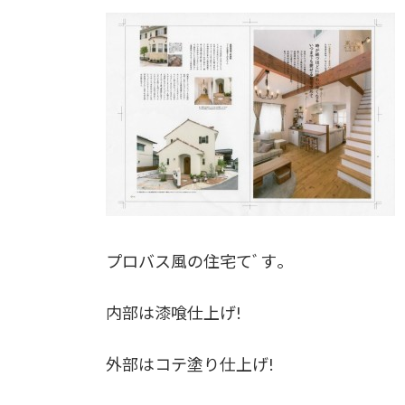
プロバス風の住宅てﾞす｡
内部は漆喰仕上げ!
外部はコテ塗り仕上げ!