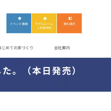
イベント情報
モデルルーム
資料請求
ご来場予約
はじめての家づくり
会社案内
した。（本日発売）