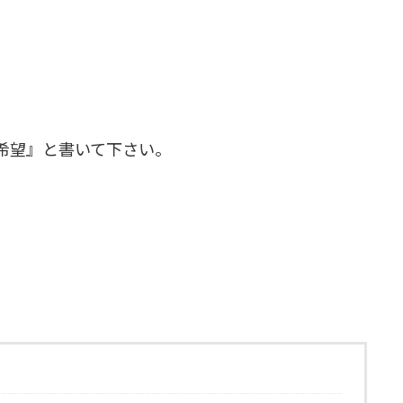
。
希望』と書いて下さい。