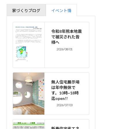
家づくりブログ
イベント情
令和8年熊本地震
で被災された皆
様へ
2026/08/01
無人住宅展示場
は年中無休で
す。10時~18時
迄open!!
2026/07/03
新春住宅省エネ