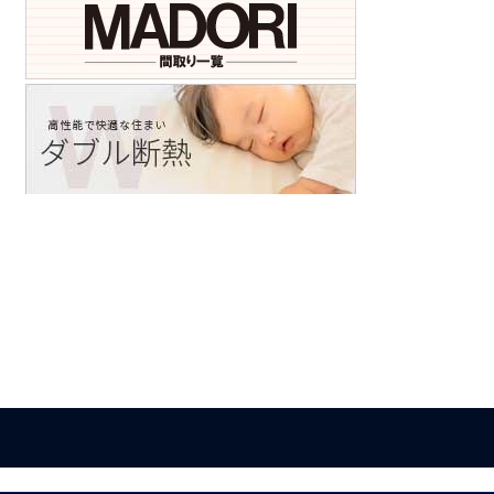
ア
ア
ア
ア
ア
ア
イ
イ
イ
イ
イ
イ
コ
コ
コ
コ
コ
コ
ン
ン
ン
ン
ン
ン
リ
リ
リ
リ
リ
リ
ン
ン
ン
ン
ン
ン
ク
ク
ク
ク
ク
ク