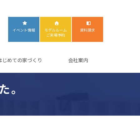
イベント情報
モデルルーム
資料請求
ご来場予約
はじめての家づくり
会社案内
た。