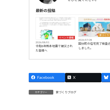
最新の投稿
家づくり
イベント情報
2026/07/28
2026/08/01
国分町の住宅完了検査
令和8年熊本地震で被災され
しました。
た皆様へ
Facebook
X
家づくりブログ
カテゴリー