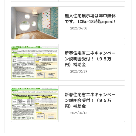
無人住宅展示場は年中無休
です。10時~18時迄open!!
2026/07/03
新春住宅省エネキャンペー
ン説明会受付！（９５万
円）補助金
2026/06/29
新春住宅省エネキャンペー
ン説明会受付！（９５万
円）補助金
2026/04/16