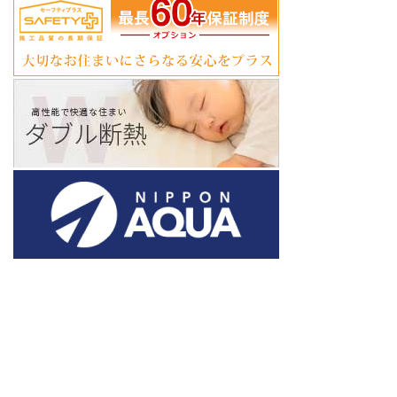
ア
ア
ア
ア
ア
ア
イ
イ
イ
イ
イ
イ
コ
コ
コ
コ
コ
コ
ン
ン
ン
ン
ン
ン
リ
リ
リ
リ
リ
リ
ン
ン
ン
ン
ン
ン
ク
ク
ク
ク
ク
ク