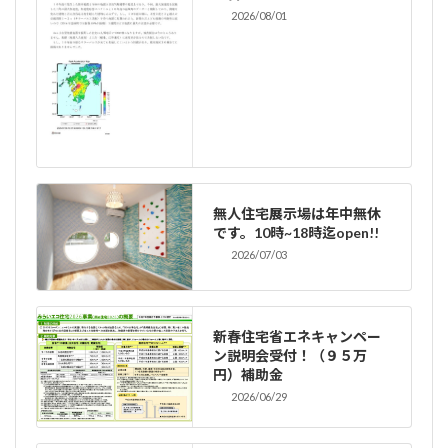
2026/08/01
無人住宅展示場は年中無休
です。10時~18時迄open!!
2026/07/03
新春住宅省エネキャンペー
ン説明会受付！（９５万
円）補助金
2026/06/29