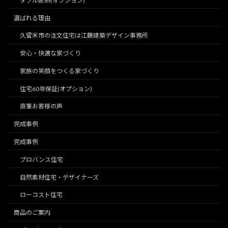
ダブル断熱(オプション)
選ばれる理由
久留米市の注文住宅は江藤建築デザイン事務所
安心・快適な家づくり
家族の笑顔をつくる家づくり
住宅60年保証(オプション)
直筆お客様の声
完成事例
完成事例
プロバンス住宅
自然素材住宅・デザイナーズ
ローコスト住宅
商品のご案内