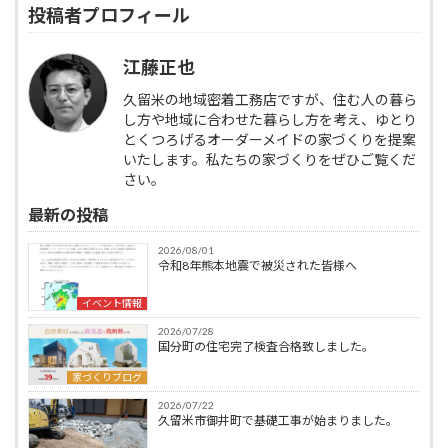
投稿者プロフィール
江藤正也
久留米の地域密着工務店ですが、住む人の暮ら
し方や地域に合わせた暮らし方を考え、ゆとり
とくつろげるオーダーメイドの家づくりを提案
いたします。私たちの家づくりをぜひご覧くだ
さい。
最新の投稿
2026/08/01
令和8年熊本地震で被災された皆様へ
イベント情報
2026/07/28
国分町の住宅完了検査合格致しました。
家づくりブログ
2026/07/22
久留米市御井町で基礎工事が始まりました。