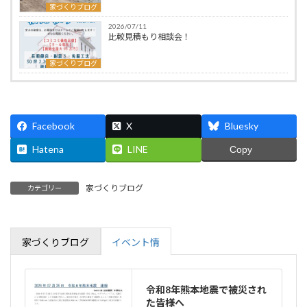
家づくりブログ
2026/07/11
比較見積もり相談会！
家づくりブログ
Facebook
X
Bluesky
Hatena
LINE
Copy
家づくりブログ
カテゴリー
家づくりブログ
イベント情
令和8年熊本地震で被災され
た皆様へ