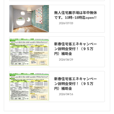
無人住宅展示場は年中無休
です。10時~18時迄open!!
2026/07/03
新春住宅省エネキャンペー
ン説明会受付！（９５万
円）補助金
2026/06/29
新春住宅省エネキャンペー
ン説明会受付！（９５万
円）補助金
2026/04/16