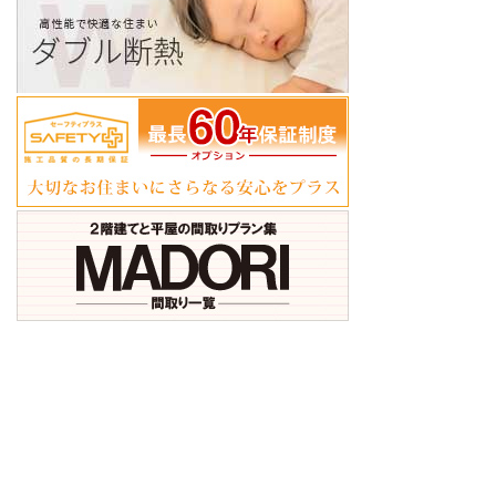
ア
ア
ア
ア
ア
ア
イ
イ
イ
イ
イ
イ
コ
コ
コ
コ
コ
コ
ン
ン
ン
ン
ン
ン
リ
リ
リ
リ
リ
リ
ン
ン
ン
ン
ン
ン
ク
ク
ク
ク
ク
ク