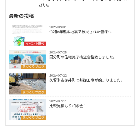
さい。
最新の投稿
2026/08/01
令和8年熊本地震で被災された皆様へ
イベント情報
2026/07/28
国分町の住宅完了検査合格致しました。
家づくりブログ
2026/07/22
久留米市御井町で基礎工事が始まりました。
家づくりブログ
2026/07/11
比較見積もり相談会！
家づくりブログ