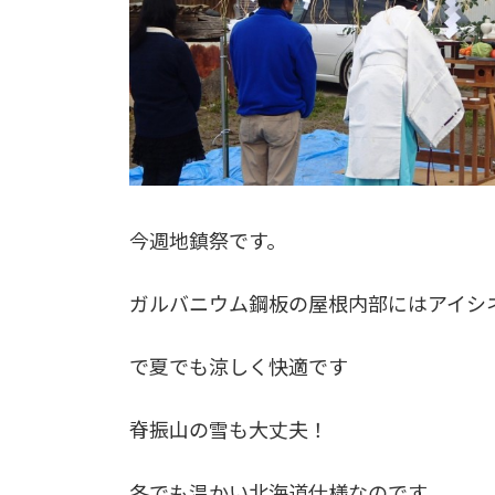
今週地鎮祭です。
ガルバニウム鋼板の屋根内部にはアイシ
で夏でも涼しく快適です
脊振山の雪も大丈夫！
冬でも温かい北海道仕様なのです。