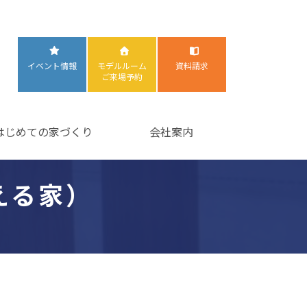
イベント情報
モデルルーム
資料請求
ご来場予約
はじめての家づくり
会社案内
える家）