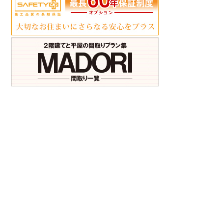
ア
ア
ア
ア
ア
ア
イ
イ
イ
イ
イ
イ
コ
コ
コ
コ
コ
コ
ン
ン
ン
ン
ン
ン
リ
リ
リ
リ
リ
リ
ン
ン
ン
ン
ン
ン
ク
ク
ク
ク
ク
ク