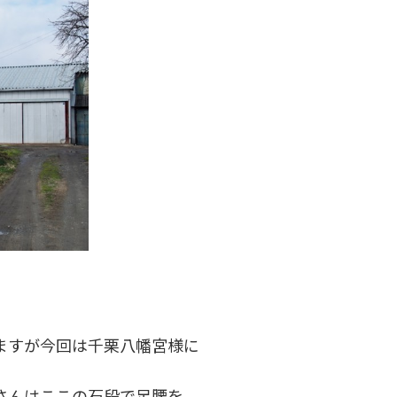
ますが今回は千栗八幡宮様に
さんはここの石段で足腰を