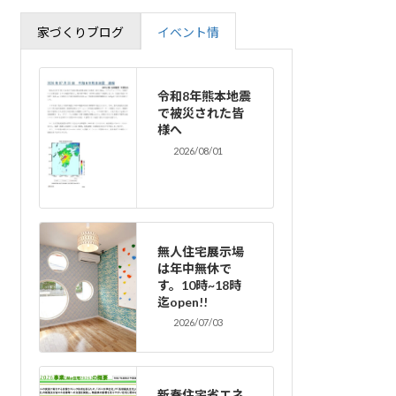
家づくりブログ
イベント情
令和8年熊本地震
で被災された皆
様へ
2026/08/01
無人住宅展示場
は年中無休で
す。10時~18時
迄open!!
2026/07/03
新春住宅省エネ