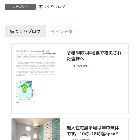
家づくりブログ
カテゴリー
家づくりブログ
イベント情
令和8年熊本地震で被災され
た皆様へ
2026/08/01
無人住宅展示場は年中無休
です。10時~18時迄open!!