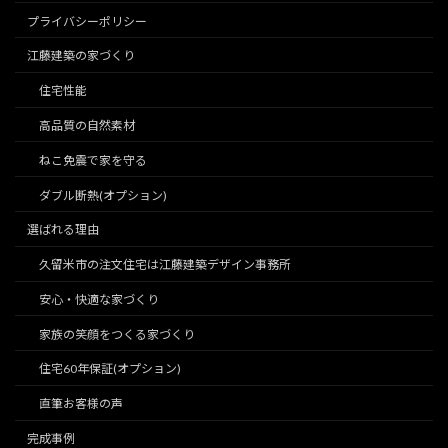
プライバシーポリシー
江藤建築の家づくり
住宅性能
高品質の自然素材
ねこ免震で家を守る
ダブル断熱(オプション)
選ばれる理由
久留米市の注文住宅は江藤建築デザイン事務所
安心・快適な家づくり
家族の笑顔をつくる家づくり
住宅60年保証(オプション)
直筆お客様の声
完成事例