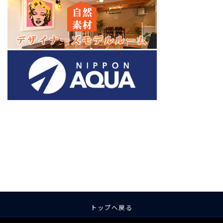
ア
ア
ア
ア
ア
ア
イ
イ
イ
イ
イ
イ
コ
コ
コ
コ
コ
コ
ン
ン
ン
ン
ン
ン
リ
リ
リ
リ
リ
リ
ン
ン
ン
ン
ン
ン
ク
ク
ク
ク
ク
ク
トップへ戻る