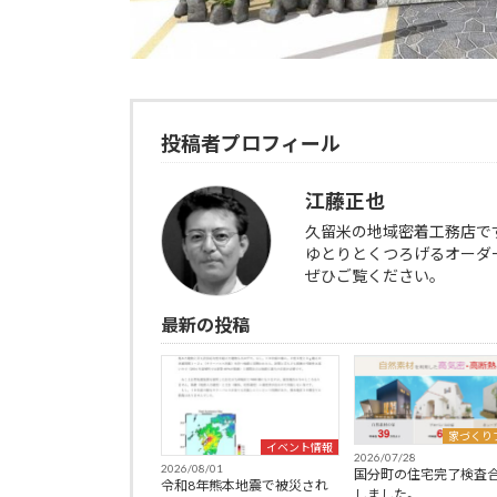
投稿者プロフィール
江藤正也
久留米の地域密着工務店で
ゆとりとくつろげるオーダ
ぜひご覧ください。
最新の投稿
家づくり
イベント情報
2026/07/28
2026/08/01
国分町の住宅完了検査
令和8年熊本地震で被災され
しました。