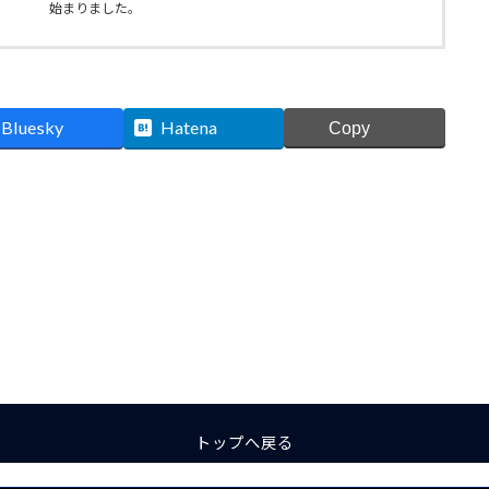
始まりました。
Bluesky
Hatena
Copy
トップへ戻る