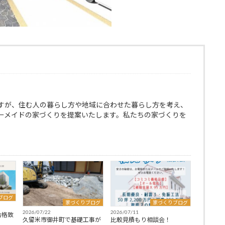
すが、住む人の暮らし方や地域に合わせた暮らし方を考え、
ーメイドの家づくりを提案いたします。私たちの家づくりを
ブログ
家づくりブログ
家づくりブログ
2026/07/22
2026/07/11
合格致
久留米市御井町で基礎工事が
比較見積もり相談会！