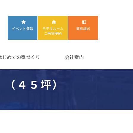
イベント情報
モデルルーム
資料請求
ご来場予約
はじめての家づくり
会社案内
！（４５坪）