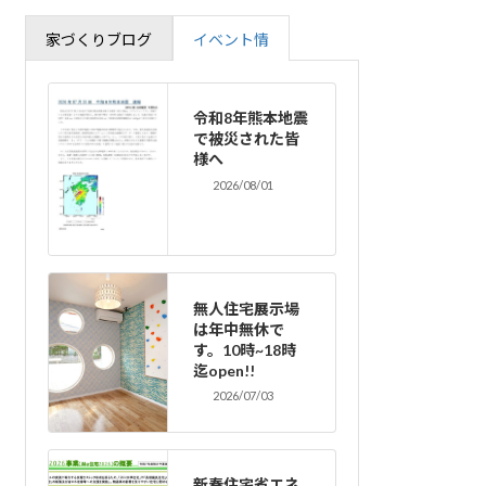
家づくりブログ
イベント情
令和8年熊本地震
で被災された皆
様へ
2026/08/01
無人住宅展示場
は年中無休で
す。10時~18時
迄open!!
2026/07/03
新春住宅省エネ