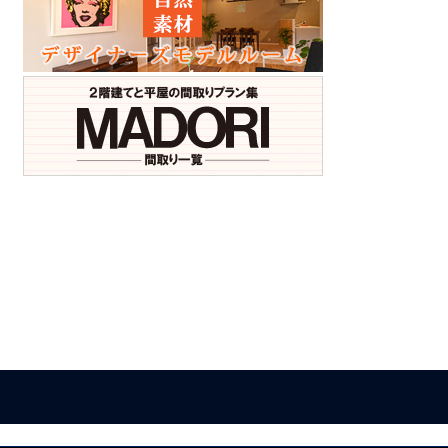
ア
ア
ア
ア
ア
ア
イ
イ
イ
イ
イ
イ
コ
コ
コ
コ
コ
コ
ン
ン
ン
ン
ン
ン
リ
リ
リ
リ
リ
リ
ン
ン
ン
ン
ン
ン
ク
ク
ク
ク
ク
ク