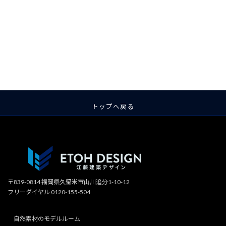
ア
ア
ア
ア
ア
ア
イ
イ
イ
イ
イ
イ
コ
コ
コ
コ
コ
コ
ン
ン
ン
ン
ン
ン
リ
リ
リ
リ
リ
リ
ン
ン
ン
ン
ン
ン
ク
ク
ク
ク
ク
ク
トップへ戻る
〒839-0814 福岡県久留米市山川追分1-10-12
フリーダイヤル 0120-155-504
自然素材のモデルルーム