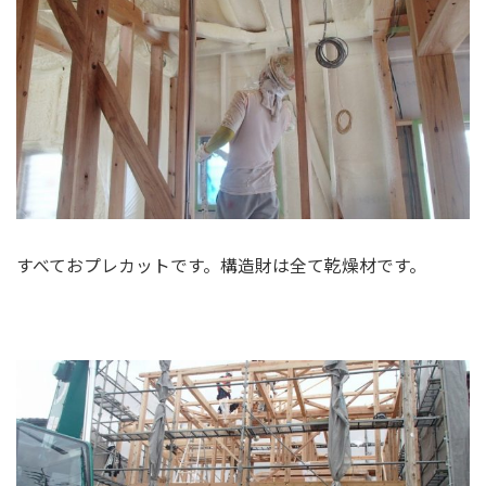
すべておプレカットです。構造財は全て乾燥材です。