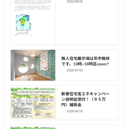
2026/08/01
無人住宅展示場は年中無休
です。10時~18時迄open!!
2026/07/03
新春住宅省エネキャンペー
ン説明会受付！（９５万
円）補助金
2026/06/29