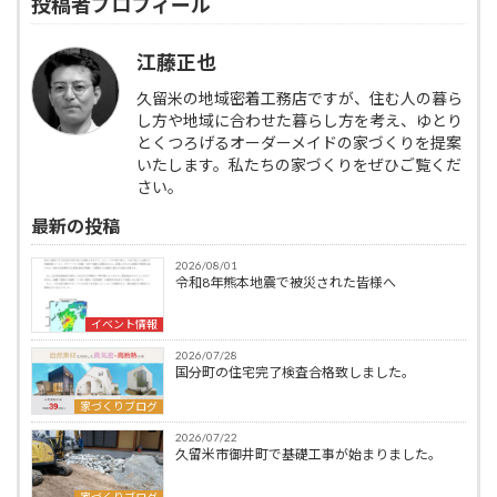
投稿者プロフィール
江藤正也
久留米の地域密着工務店ですが、住む人の暮ら
し方や地域に合わせた暮らし方を考え、ゆとり
とくつろげるオーダーメイドの家づくりを提案
いたします。私たちの家づくりをぜひご覧くだ
さい。
最新の投稿
2026/08/01
令和8年熊本地震で被災された皆様へ
イベント情報
2026/07/28
国分町の住宅完了検査合格致しました。
家づくりブログ
2026/07/22
久留米市御井町で基礎工事が始まりました。
家づくりブログ