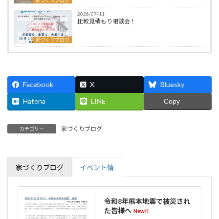
2026/07/11
比較見積もり相談会！
家づくりブログ
Facebook
X
Bluesky
Hatena
LINE
Copy
家づくりブログ
カテゴリー
家づくりブログ
イベント情
令和8年熊本地震で被災され
た皆様へ
New!!