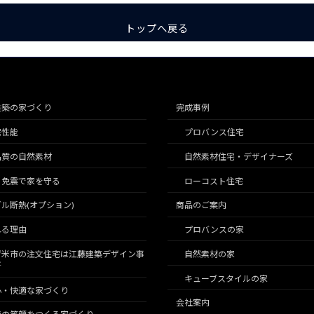
トップへ戻る
建築の家づくり
完成事例
宅性能
プロバンス住宅
品質の自然素材
自然素材住宅・デザイナーズ
こ免震で家を守る
ローコスト住宅
ル断熱(オプション)
商品のご案内
れる理由
プロバンスの家
留米市の注文住宅は江藤建築デザイン事
自然素材の家
所
キューブスタイルの家
心・快適な家づくり
会社案内