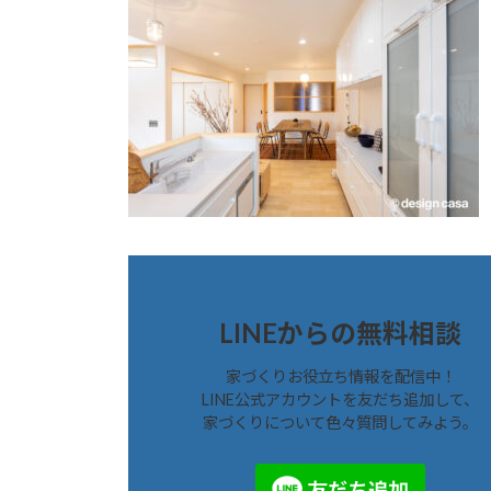
LINEからの無料相談
家づくりお役立ち情報を配信中！
LINE公式アカウントを友だち追加して、
家づくりについて色々質問してみよう。