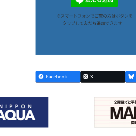
※スマートフォンでご覧の方はボタンを
タップして友だち追加できます。
Facebook
X