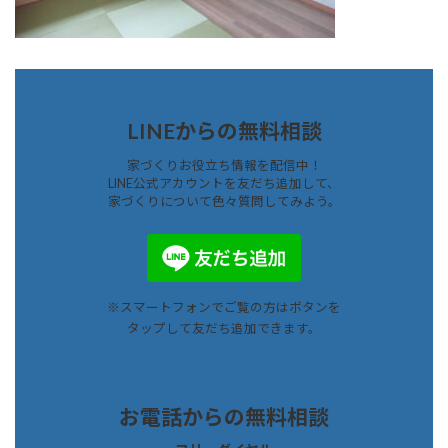
LINEからの無料相談
家づくりお役立ち情報を配信中！
LINE公式アカウントを友だち追加して、
家づくりについて色々質問してみよう。
※スマートフォンでご覧の方はボタンを
タップして友だち追加できます。
お電話からの無料
相談