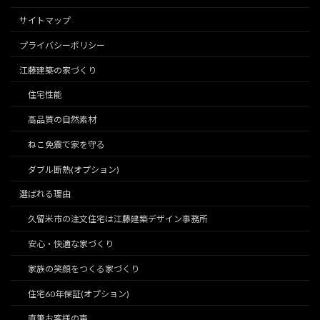
サイトマップ
プライバシーポリシー
江藤建築の家づくり
住宅性能
高品質の自然素材
ねこ免震で家を守る
ダブル断熱(オプション)
選ばれる理由
久留米市の注文住宅は江藤建築デザイン事務所
安心・快適な家づくり
家族の笑顔をつくる家づくり
住宅60年保証(オプション)
直筆お客様の声