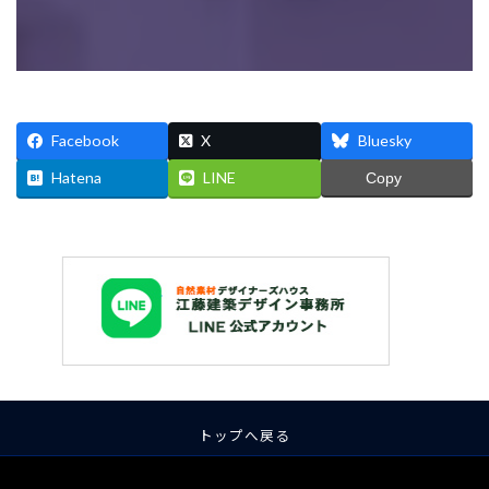
Facebook
X
Bluesky
Hatena
LINE
Copy
トップへ戻る