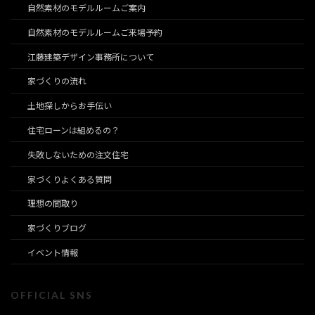
自然素材のモデルルームご案内
自然素材のモデルルームご来場予約
江藤建築デザイン事務所について
家づくりの流れ
土地探しからお手伝い
住宅ローンは組めるの？
失敗しないための注文住宅
家づくりよくある質問
理想の間取り
家づくりブログ
イベント情報
OFFICIAL SNS
ア
ア
ア
ア
ア
ア