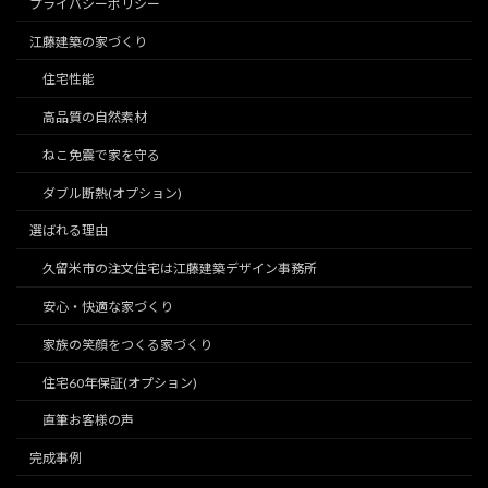
プライバシーポリシー
江藤建築の家づくり
住宅性能
高品質の自然素材
ねこ免震で家を守る
ダブル断熱(オプション)
選ばれる理由
久留米市の注文住宅は江藤建築デザイン事務所
安心・快適な家づくり
家族の笑顔をつくる家づくり
住宅60年保証(オプション)
直筆お客様の声
完成事例