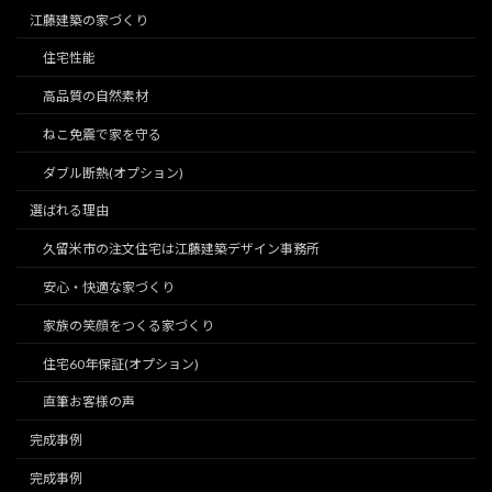
江藤建築の家づくり
住宅性能
高品質の自然素材
ねこ免震で家を守る
ダブル断熱(オプション)
選ばれる理由
久留米市の注文住宅は江藤建築デザイン事務所
安心・快適な家づくり
家族の笑顔をつくる家づくり
住宅60年保証(オプション)
直筆お客様の声
完成事例
完成事例