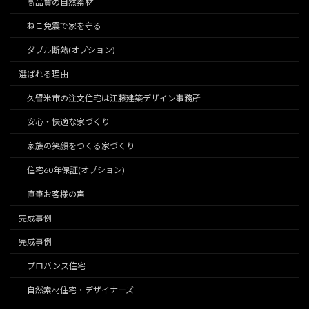
高品質の自然素材
ねこ免震で家を守る
ダブル断熱(オプション)
選ばれる理由
久留米市の注文住宅は江藤建築デザイン事務所
安心・快適な家づくり
家族の笑顔をつくる家づくり
住宅60年保証(オプション)
直筆お客様の声
完成事例
完成事例
プロバンス住宅
自然素材住宅・デザイナーズ