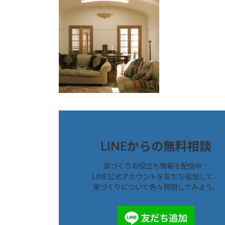
LINEからの無料相談
家づくりお役立ち情報を配信中！
LINE公式アカウントを友だち追加して、
家づくりについて色々質問してみよう。