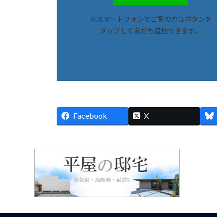
※スマートフォンでご覧の方はボタンを
タップして友だち追加できます。
Facebook
X